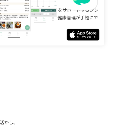
ステディ
なたの健康管理やダイエットをサポートするシン
ルな記録アプリです。日々の健康管理が手軽にで
ます。
を活かし、