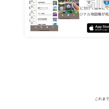
ポケットマップ
地図のブックマークをフォルダに分けて簡単にで
るアプリです。自分だけのオリジナル地図帳が完
します。
これまで