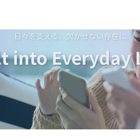
日々を支える、欠かせない存在に
lt into Everyday L