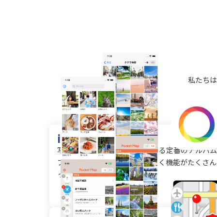
私たちは
iフォトアルバム
写真アルバムを自由に整理できる定番のアルバム
プリです。細かな所まで手が届く機能がたくさん
っています。