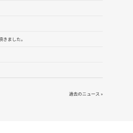
介頂きました。
過去のニュース »