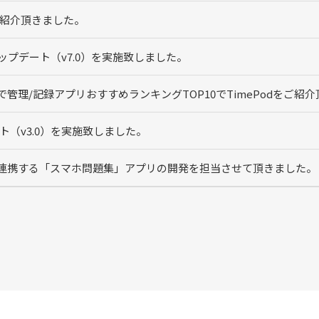
をご紹介頂きました。
ップデート（v7.0）を実施致しました。
タで管理/記録アプリおすすめランキングTOP10でTimePodをご紹
ート（v3.0）を実施致しました。
と連携する「スマホ問題集」アプリの開発を担当させて頂きました。