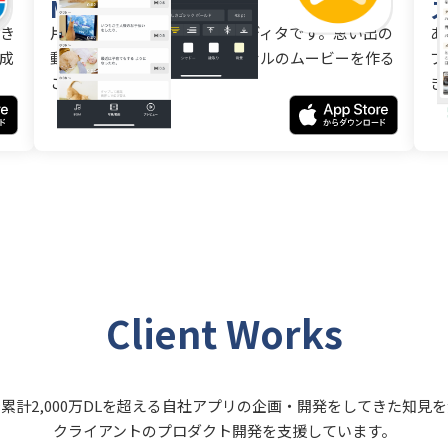
MixClip
き
片手で手軽に使えるビデオエディタです。思い出の
あ
成
動画や写真をつなげてオリジナルのムービーを作る
プ
ことができます。
き
Client Works
累計2,000万DLを超える自社アプリの企画・開発をしてきた知見
クライアントのプロダクト開発を支援しています。